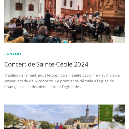
CONCERT
Concert de Sainte-Cécile 2024
Traditionnellement, nous fêtons notre « sainte patronne » au mois de
janvier lors de deux concerts,. Le premier se déroule à l’église de
Bouvignies et le deuxième a lieu à l’église de …