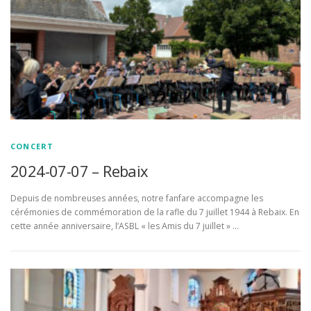
CONCERT
2024-07-07 – Rebaix
Depuis de nombreuses années, notre fanfare accompagne les
cérémonies de commémoration de la rafle du 7 juillet 1944 à Rebaix. En
cette année anniversaire, l’ASBL « les Amis du 7 juillet » …