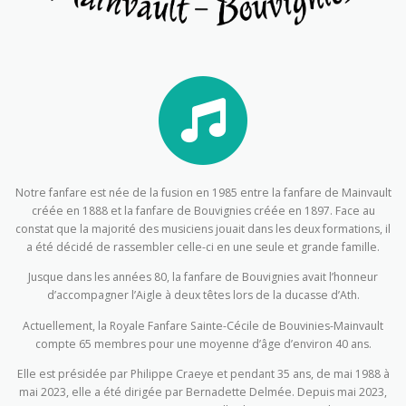
Notre fanfare est née de la fusion en 1985 entre la fanfare de Mainvault
créée en 1888 et la fanfare de Bouvignies créée en 1897. Face au
constat que la majorité des musiciens jouait dans les deux formations, il
a été décidé de rassembler celle-ci en une seule et grande famille.
Jusque dans les années 80, la fanfare de Bouvignies avait l’honneur
d’accompagner l’Aigle à deux têtes lors de la ducasse d’Ath.
Actuellement, la Royale Fanfare Sainte-Cécile de Bouvinies-Mainvault
compte 65 membres pour une moyenne d’âge d’environ 40 ans.
Elle est présidée par Philippe Craeye et pendant 35 ans, de mai 1988 à
mai 2023, elle a été dirigée par Bernadette Delmée. Depuis mai 2023,